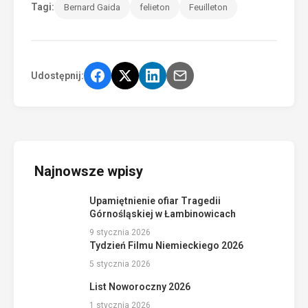
Tagi:
Bernard Gaida
felieton
Feuilleton
Udostępnij:
Najnowsze wpisy
Upamiętnienie ofiar Tragedii
Górnośląskiej w Łambinowicach
9 stycznia 2026
Tydzień Filmu Niemieckiego 2026
5 stycznia 2026
List Noworoczny 2026
1 stycznia 2026