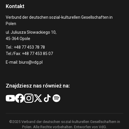
Kontakt
Verbund der deutschen sozial-kulturellen Gesellschaften in
Polen
ul. Juliusza Słowackiego 10,
45-364 Opole
Tel.: +48 77 453 78 78
Tel./Fax: +48 77 453 85 07
E-mail:
biuro@vdg.pl
Znajdziesz nas również na:
©2025 Verband der deutschen sozial-kulturellen Gesellschaftern in
Polen. Alle Rechte vorbehalten. Entworfen von VdG.