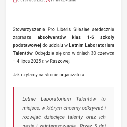
6 czerwca 2025
1 min czytania
Stowarzyszenie Pro Liberis Silesiae serdecznie
zaprasza
absolwentów klas 1-6 szkoły
podstawowej
do udziału w
Letnim Laboratorium
Talentów
. Odbędzie się ono w dniach 30 czerwca
– 4 lipca 2025 r. w Raszowej.
Jak czytamy na stronie organizatora:
Letnie Laboratorium Talentów to
miejsce, w którym chcemy odkrywać i
rozwijać dziecięce talenty oraz ich
pasje i zainteresowania. Przez 5 dni