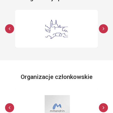
Organizacje członkowskie