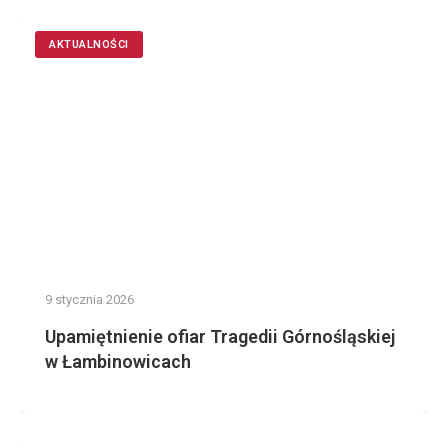
AKTUALNOŚCI
9 stycznia 2026
Upamiętnienie ofiar Tragedii Górnośląskiej
w Łambinowicach