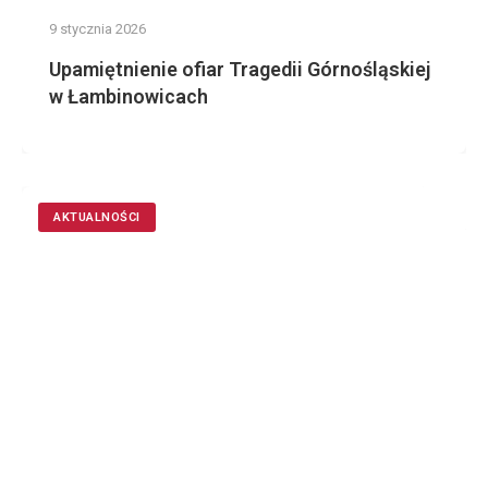
9 stycznia 2026
Upamiętnienie ofiar Tragedii Górnośląskiej
w Łambinowicach
AKTUALNOŚCI