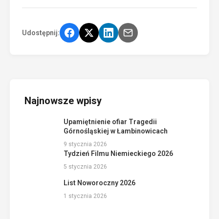
Udostępnij:
Najnowsze wpisy
Upamiętnienie ofiar Tragedii
Górnośląskiej w Łambinowicach
9 stycznia 2026
Tydzień Filmu Niemieckiego 2026
5 stycznia 2026
List Noworoczny 2026
1 stycznia 2026