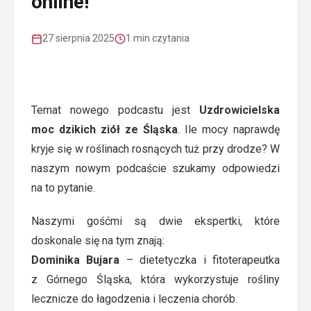
online!
27 sierpnia 2025
1 min czytania
Temat nowego podcastu jest
Uzdrowicielska
moc dzikich ziół ze Śląska
. Ile mocy naprawdę
kryje się w roślinach rosnących tuż przy drodze? W
naszym nowym podcaście szukamy odpowiedzi
na to pytanie.
Naszymi gośćmi są dwie ekspertki, które
doskonale się na tym znają:
Dominika Bujara
– dietetyczka i fitoterapeutka
z
Górnego Śląska, która wykorzystuje rośliny
lecznicze do łagodzenia i leczenia chorób.