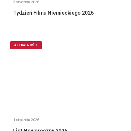
5 stycznia 2026
Tydzień Filmu Niemieckiego 2026
AKTUALNOŚCI
1 stycznia 2026
List Noworoczny 2026