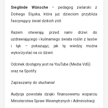
Sieglinde Wünsche
– pedagog zielarski z
Dolnego Śląska, która już dzieciom przybliża
fascynujący świat dzikich ziół.
Razem otwierają przed nami drzwi do
uzdrawiającego i kulinarnego świata roślin z lasów
i łąk – pokazując, jak tę wiedzę można
wykorzystać na co dzień.
Odcinek dostępny jest na
YouTube (Media VdG)
oraz na
Spotify
.
Zapraszamy do słuchania!
Audycja powstała dzięki finansowemu wsparciu
Ministerstwa Spraw Wewnętrznych i Administracji.