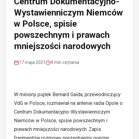
Centrum Dokumentacyjno-
Wystawienniczym Niemców
w Polsce, spisie
powszechnym i prawach
mniejszości narodowych
17 maja 2021
4 min czytania
W miniony piątek Bernard Gaida, przewodniczący
VdG w Polsce, rozmawiał na antenie radia Opole o
Centrum Dokumentacyjno-Wystawienniczym
Niemców w Polsce, spisie powszechnym i
prawach mniejszości narodowych. Zapis
fragmentów rozmowy prezentujemy poniżej.