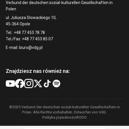
Verbund der deutschen sozial-kulturellen Gesellschaften in
Polen
ul. Juliusza Słowackiego 10,
45-364 Opole
Tel.: +48 77 453 78 78
Tel./Fax: +48 77 453 85 07
E-mail:
biuro@vdg.pl
Znajdziesz nas również na:
©2025 Verband der deutschen sozial-kulturellen Gesellschaftern in
Polen. Alle Rechte vorbehalten. Entworfen von VdG.
Polityka prywatności
RODO