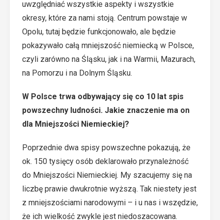
uwzględniać wszystkie aspekty i wszystkie
okresy, które za nami stoją. Centrum powstaje w
Opolu, tutaj będzie funkcjonowało, ale będzie
pokazywało całą mniejszość niemiecką w Polsce,
czyli zarówno na Śląsku, jak i na Warmii, Mazurach,
na Pomorzu i na Dolnym Śląsku.
W Polsce trwa odbywający się co 10 lat spis
powszechny ludności. Jakie znaczenie ma on
dla Mniejszości Niemieckiej?
Poprzednie dwa spisy powszechne pokazują, że
ok. 150 tysięcy osób deklarowało przynależność
do Mniejszości Niemieckiej. My szacujemy się na
liczbę prawie dwukrotnie wyższą. Tak niestety jest
z mniejszościami narodowymi – i u nas i wszędzie,
że ich wielkość zwykle jest niedoszacowana.