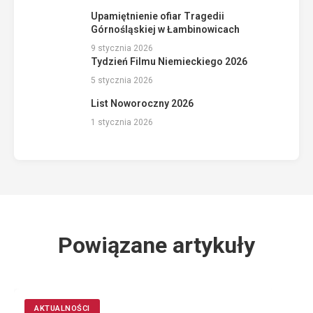
Upamiętnienie ofiar Tragedii
Górnośląskiej w Łambinowicach
9 stycznia 2026
Tydzień Filmu Niemieckiego 2026
5 stycznia 2026
List Noworoczny 2026
1 stycznia 2026
Powiązane artykuły
AKTUALNOŚCI