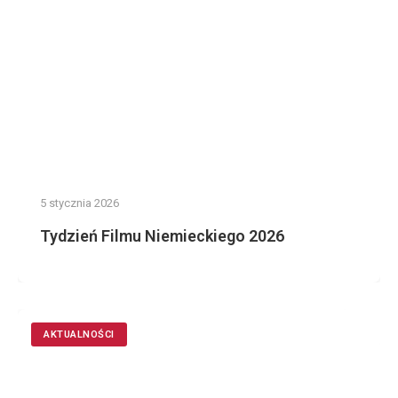
5 stycznia 2026
Tydzień Filmu Niemieckiego 2026
AKTUALNOŚCI