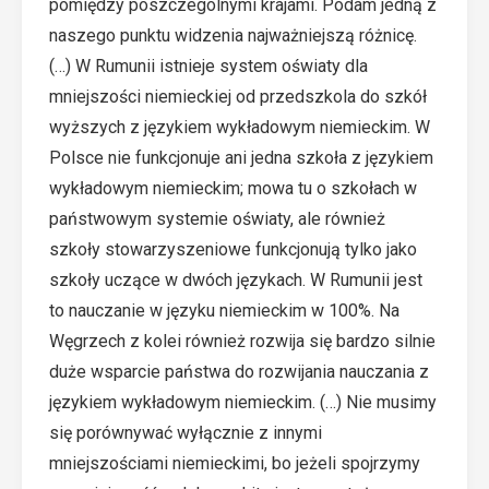
pomiędzy poszczególnymi krajami. Podam jedną z
naszego punktu widzenia najważniejszą różnicę.
(…) W Rumunii istnieje system oświaty dla
mniejszości niemieckiej od przedszkola do szkół
wyższych z językiem wykładowym niemieckim. W
Polsce nie funkcjonuje ani jedna szkoła z językiem
wykładowym niemieckim; mowa tu o szkołach w
państwowym systemie oświaty, ale również
szkoły stowarzyszeniowe funkcjonują tylko jako
szkoły uczące w dwóch językach. W Rumunii jest
to nauczanie w języku niemieckim w 100%. Na
Węgrzech z kolei również rozwija się bardzo silnie
duże wsparcie państwa do rozwijania nauczania z
językiem wykładowym niemieckim. (…) Nie musimy
się porównywać wyłącznie z innymi
mniejszościami niemieckimi, bo jeżeli spojrzymy