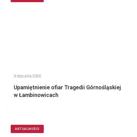
9 stycznia 2026
Upamiętnienie ofiar Tragedii Górnośląskiej
w Łambinowicach
AKTUALNOŚCI