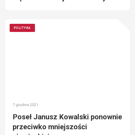
POLITYKA
7 grudnia 2021
Poseł Janusz Kowalski ponownie
przeciwko mniejszości