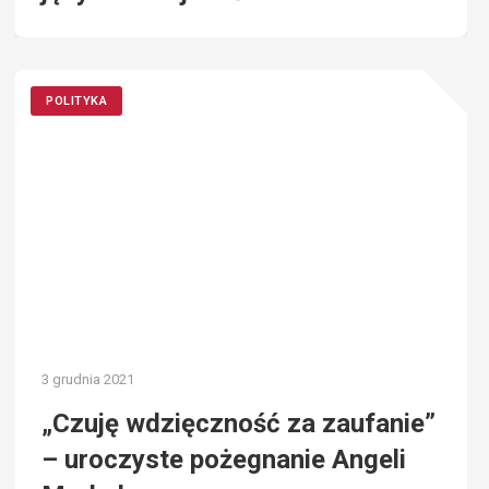
POLITYKA
3 grudnia 2021
„Czuję wdzięczność za zaufanie”
– uroczyste pożegnanie Angeli