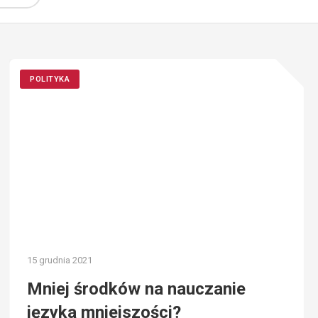
POLITYKA
15 grudnia 2021
Mniej środków na nauczanie
języka mniejszości?