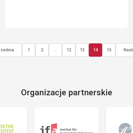
zednia
1
2
...
12
13
14
15
Nast
Organizacje partnerskie