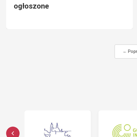
ogłoszone
← Popr