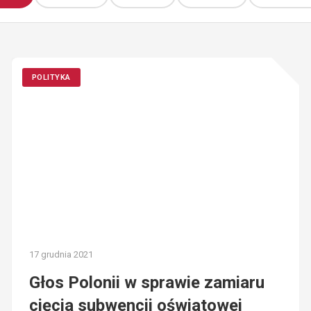
POLITYKA
17 grudnia 2021
Głos Polonii w sprawie zamiaru
cięcia subwencji oświatowej