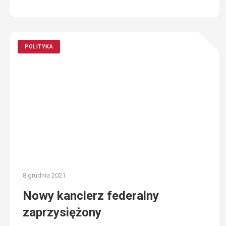
POLITYKA
8 grudnia 2021
Nowy kanclerz federalny
zaprzysiężony