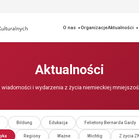
O nas
Organizacje
Aktualności
ukaj
Aktualności
wiadomości i wydarzenia z życia niemieckiej mniejszoś
Bildung
Edukacja
Felietony Bernarda Gaidy
tyka
Regiony
Ważne
Wichtig
Z życia 