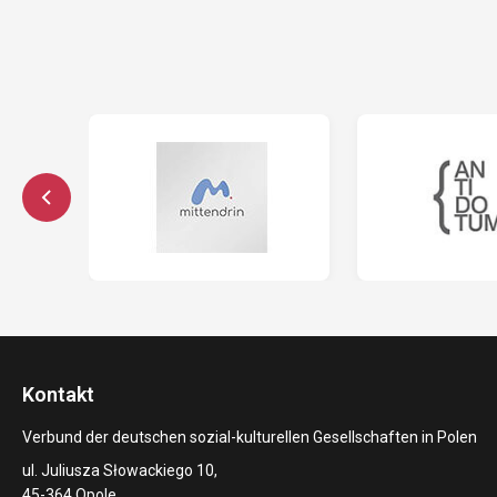
Kontakt
Verbund der deutschen sozial-kulturellen Gesellschaften in Polen
ul. Juliusza Słowackiego 10,
45-364 Opole