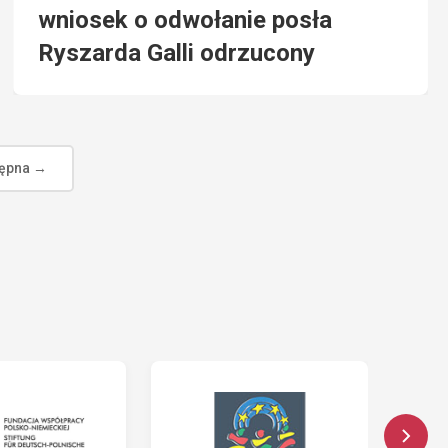
wniosek o odwołanie posła
Ryszarda Galli odrzucony
ępna →