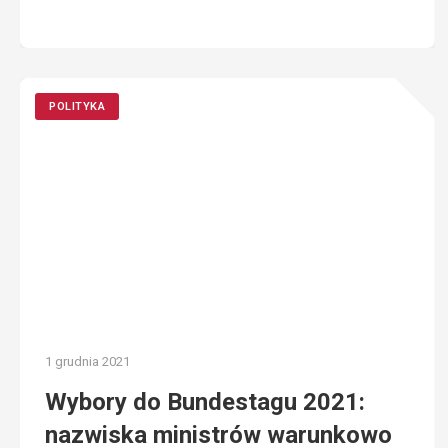
POLITYKA
1 grudnia 2021
Wybory do Bundestagu 2021:
nazwiska ministrów warunkowo