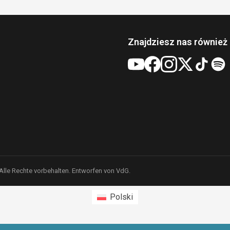
Znajdziesz nas również 
 Alle Rechte vorbehalten. Entworfen von VdG.
Polski