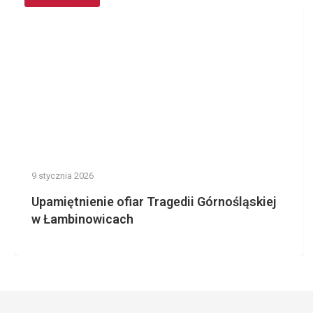
9 stycznia 2026
Upamiętnienie ofiar Tragedii Górnośląskiej
w Łambinowicach