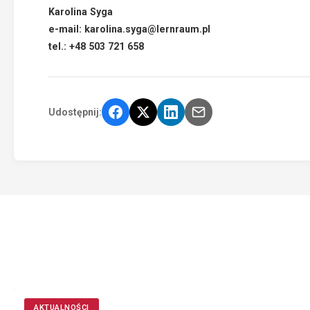
Karolina Syga
e-mail:
karolina.syga@lernraum.pl
tel.: +48 503 721 658
Udostępnij:
AKTUALNOŚCI