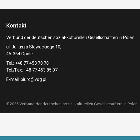
Kontakt
Verbund der deutschen sozial-kulturellen Gesellschaften in Polen
ul. Juliusza Słowackiego 10,
45-364 Opole
Tel.: +48 77 453 78 78
Tel./Fax: +48 77 453 85 07
E-mail:
biuro@vdg.pl
©2025 Verband der deutschen sozial-kulturellen Gesellschaftern in Polen.