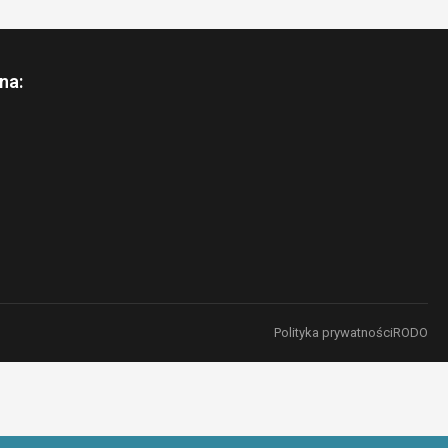
na:
Polityka prywatności
RODO