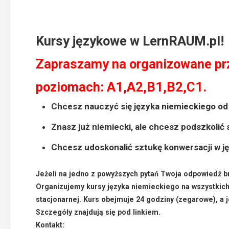
Kursy językowe w LernRAUM.pl!
Zapraszamy na organizowane prz
poziomach: A1,A2,B1,B2,C1.
Chcesz nauczyć się języka niemieckiego o
Znasz już niemiecki, ale chcesz podszkolić
Chcesz udoskonalić sztukę konwersacji w j
Jeżeli na jedno z powyższych pytań Twoja odpowiedź brz
Organizujemy kursy języka niemieckiego na wszystkic
stacjonarnej. Kurs obejmuje 24 godziny (zegarowe), a je
Szczegóły znajdują się pod
linkiem.
Kontakt: