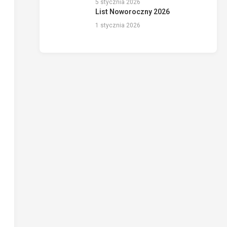
5 stycznia 2026
List Noworoczny 2026
1 stycznia 2026